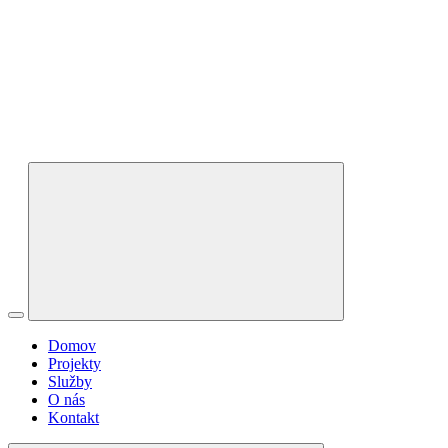
Domov
Projekty
Služby
O nás
Kontakt