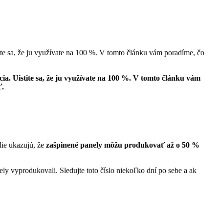
tite sa, že ju využívate na 100 %. V tomto článku vám poradíme, čo
cia. Uistite sa, že ju využívate na 100 %. V tomto článku vám
ť.
die ukazujú, že
zašpinené panely môžu produkovať až o 50 %
ly vyprodukovali. Sledujte toto číslo niekoľko dní po sebe a ak