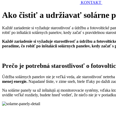
KONTAKT
Ako čistiť a udržiavať solárne 
Každé zariadenie si vyžaduje starostlivosť a údržbu a fotovoltické p
robiť po inštalácii solárnych panelov, kedy začať s pravidelnou star
Každé zariadenie si vyžaduje starostlivosť a údržbu a fotovoltic
poradíme, čo robiť po inštalácii solárnych panelov, kedy začať s 
Prečo je potrebná starostlivosť o fotovolti
Údržba solárnych panelov nie je veľká veda, ale starostlivosť netre
menej energie.
Napadané lístie, v zime sneh, biele fľaky po daždi za
Na solárne panely sa už inštalujú aj monitorovacie systémy, vďaka kt
uvidíte veľké rozdiely, budete hneď vedieť, že niečo nie je v poriadku