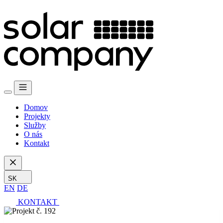
Domov
Projekty
Služby
O nás
Kontakt
SK
EN
DE
KONTAKT