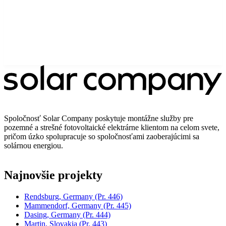
Spoločnosť Solar Company poskytuje montážne služby pre
pozemné a strešné fotovoltaické elektrárne klientom na celom svete,
pričom úzko spolupracuje so spoločnosťami zaoberajúcimi sa
solárnou energiou.
Najnovšie projekty
Rendsburg, Germany
(Pr. 446)
Mammendorf, Germany
(Pr. 445)
Dasing, Germany
(Pr. 444)
Martin, Slovakia
(Pr. 443)