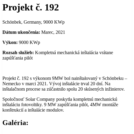
Projekt č. 192
Schönbek, Germany, 9000 KWp
Dátum ukončenia:
Marec, 2021
Výkon:
9000 KWp
Rozsah služieb:
Kompletná mechanická inštalácia vrátane
zapúšťania pilót
Projekt č. 192 s výkonom 9MW bol nainštalovaný v Schönbeku –
Nemecko v marci 2021. Vývoj inštalácie trval 20 dní. Na
inštalačnom procese sa zúčastnilo spolu 20 skúsených inžinierov.
Spoločnosť Solar Company poskytla kompletnú mechanickú
inštaláciu fotovoltiky. 9 MW zapúšťania pilót, 4MW montáže
konštrukcií a inštalácie modulov.
Galéria: