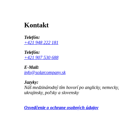
Kontakt
Telefón:
+421 948 222 181
Telefón:
+421 907 530 688
E-Mail:
info@solarcompany.sk
Jazyky:
Náš medzinárodný tím hovorí po anglicky, nemecky,
ukrajinsky, poľsky a slovensky
Osvedčenie o ochrane osobných údajov