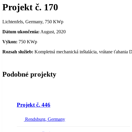
Projekt č. 170
Lichtenfels, Germany, 750 KWp
Dátum ukončenia:
August, 2020
Výkon:
750 KWp
Rozsah služieb:
Kompletná mechanická inštalácia, vrátane ťahania 
Podobné projekty
NEW
Projekt č. 446
Rendsburg, Germany