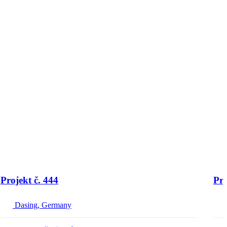
Projekt č. 444
Pro
Dasing, Germany