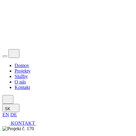
Domov
Projekty
Služby
O nás
Kontakt
SK
EN
DE
KONTAKT