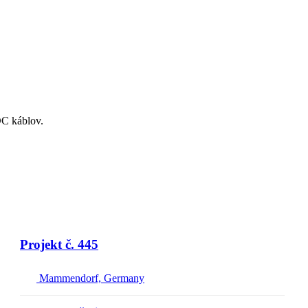
DC káblov.
Projekt č. 445
Mammendorf, Germany