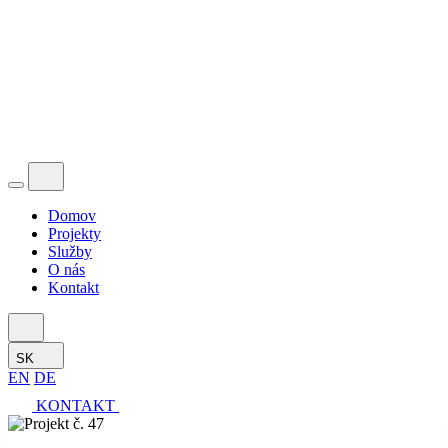
Domov
Projekty
Služby
O nás
Kontakt
SK
EN
DE
KONTAKT