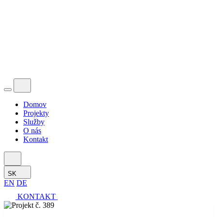
Domov
Projekty
Služby
O nás
Kontakt
SK
EN
DE
KONTAKT