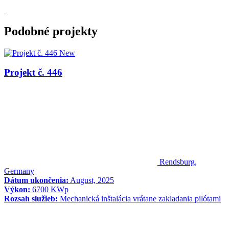
Podobné projekty
New
Projekt č. 446
Rendsburg,
Germany
Dátum ukončenia:
August, 2025
Výkon:
6700 KWp
Rozsah služieb:
Mechanická inštalácia vrátane zakladania pilótami