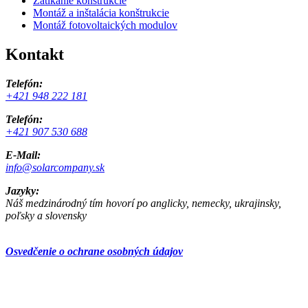
Zatĺkanie konštrukcie
Montáž a inštalácia konštrukcie
Montáž fotovoltaických modulov
Kontakt
Telefón:
+421 948 222 181
Telefón:
+421 907 530 688
E-Mail:
info@solarcompany.sk
Jazyky:
Náš medzinárodný tím hovorí po anglicky, nemecky, ukrajinsky,
poľsky a slovensky
Osvedčenie o ochrane osobných údajov