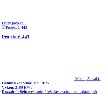
Detail projektu
Projekt č. 443
Martin, Slovakia
Dátum ukončenia:
Máj, 2025
Výkon:
2100 KWp
Rozsah služieb:
mechanická inštalácia vrátane zakladania piót