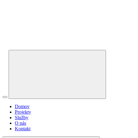
Domov
Projekty
Služby
O nás
Kontakt