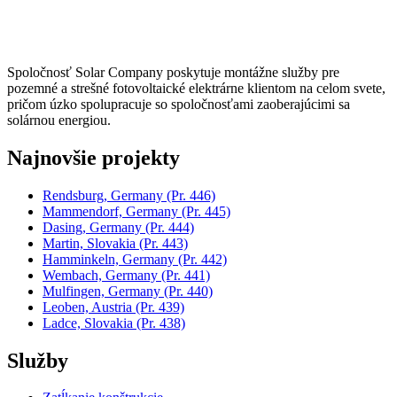
Spoločnosť Solar Company poskytuje montážne služby pre
pozemné a strešné fotovoltaické elektrárne klientom na celom svete,
pričom úzko spolupracuje so spoločnosťami zaoberajúcimi sa
solárnou energiou.
Najnovšie projekty
Rendsburg, Germany
(Pr. 446)
Mammendorf, Germany
(Pr. 445)
Dasing, Germany
(Pr. 444)
Martin, Slovakia
(Pr. 443)
Hamminkeln, Germany
(Pr. 442)
Wembach, Germany
(Pr. 441)
Mulfingen, Germany
(Pr. 440)
Leoben, Austria
(Pr. 439)
Ladce, Slovakia
(Pr. 438)
Služby