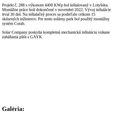
Projekt č. 288 s výkonom 4400 KWp bol inštalovaný v Lotyšsku.
Montážne práce boli dokončené v novembri 2022. Vývoj inštalácie
trval 30 dní. Na inštalačný proces sa podieľalo celkom 15
skúsených inžinierov. Pre tento solárny park bol použitý montážny
systém Corab.
Solar Company poskytla kompletnú mechanickú inštaláciu vrátane
zaháňania pilót s GAYK
Galéria: