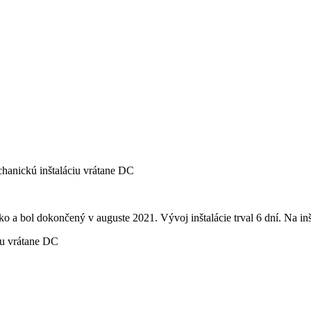
anickú inštaláciu vrátane DC
 bol dokončený v auguste 2021. Vývoj inštalácie trval 6 dní. Na inštal
iu vrátane DC