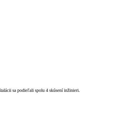
ácii sa podieľali spolu 4 skúsení inžinieri.