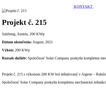
KONTAKT
Projekt č. 215
Salzburg, Austria, 200 KWp
Dátum ukončenia:
August, 2021
Výkon:
200 KWp
Rozsah služieb:
Spoločnosť Solar Company poskytla kompletnu mech
Projekt č. 215 s výkonom 200 KW bol inštalovaný v Aigene – Rakúsko a
Spoločnosť Solar Company poskytla kompletnu mechanickú inštalác