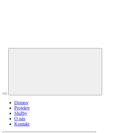
Domov
Projekty
Služby
O nás
Kontakt