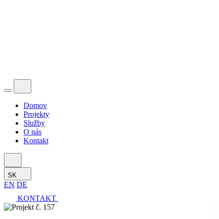
Domov
Projekty
Služby
O nás
Kontakt
SK
EN
DE
KONTAKT