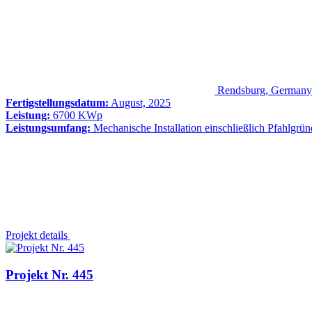
Rendsburg, Germany
Fertigstellungsdatum:
August, 2025
Leistung:
6700 KWp
Leistungsumfang:
Mechanische Installation einschließlich Pfahlgrü
Projekt details
Projekt Nr. 445