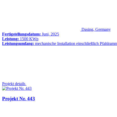
Dasing, Germany
Fertigstellungsdatum:
Juni, 2025
Leistung:
1500 KWp
Leistungsumfang:
mechanische Installation einschließlich Pfahlram
Projekt details
Projekt Nr. 443