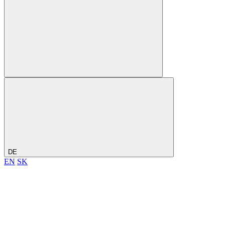
DE
EN
SK