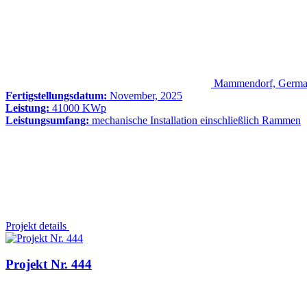
Mammendorf, Germ
Fertigstellungsdatum:
November, 2025
Leistung:
41000 KWp
Leistungsumfang:
mechanische Installation einschließlich Rammen
Projekt details
Projekt Nr. 444