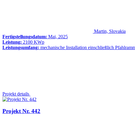
Martin, Slovakia
Fertigstellungsdatum:
Mai, 2025
Leistung:
2100 KWp
Leistungsumfang:
mechanische Installation einschließlich Pfahlram
Projekt details
Projekt Nr. 442