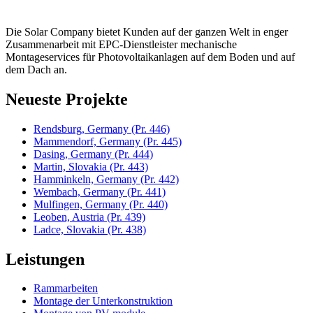
Die Solar Company bietet Kunden auf der ganzen Welt in enger
Zusammenarbeit mit EPC-Dienstleister mechanische
Montageservices für Photovoltaikanlagen auf dem Boden und auf
dem Dach an.
Neueste Projekte
Rendsburg, Germany
(Pr. 446)
Mammendorf, Germany
(Pr. 445)
Dasing, Germany
(Pr. 444)
Martin, Slovakia
(Pr. 443)
Hamminkeln, Germany
(Pr. 442)
Wembach, Germany
(Pr. 441)
Mulfingen, Germany
(Pr. 440)
Leoben, Austria
(Pr. 439)
Ladce, Slovakia
(Pr. 438)
Leistungen
Rammarbeiten
Montage der Unterkonstruktion