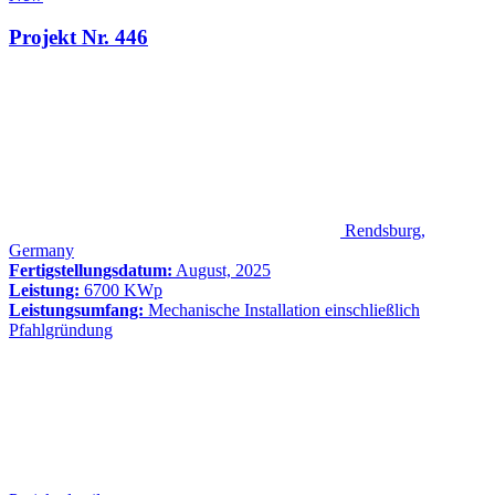
Projekt Nr. 446
Rendsburg,
Germany
Fertigstellungsdatum:
August, 2025
Leistung:
6700 KWp
Leistungsumfang:
Mechanische Installation einschließlich
Pfahlgründung