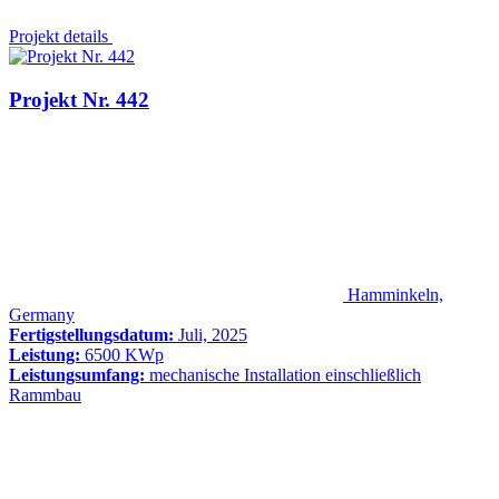
Projekt details
Projekt Nr. 442
Hamminkeln,
Germany
Fertigstellungsdatum:
Juli, 2025
Leistung:
6500 KWp
Leistungsumfang:
mechanische Installation einschließlich
Rammbau