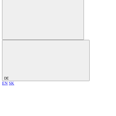
DE
EN
SK