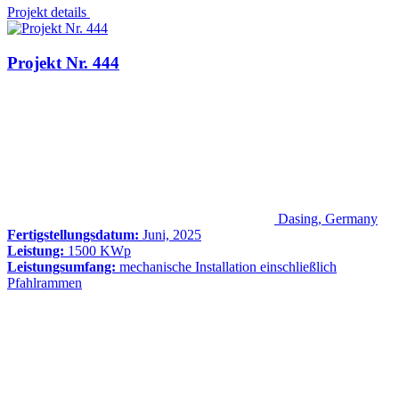
Projekt details
Projekt Nr. 444
Dasing, Germany
Fertigstellungsdatum:
Juni, 2025
Leistung:
1500 KWp
Leistungsumfang:
mechanische Installation einschließlich
Pfahlrammen