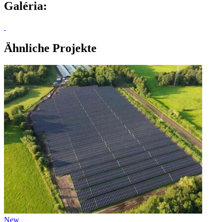
Galéria:
Ähnliche Projekte
New