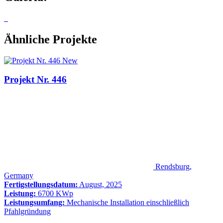
Ähnliche Projekte
New
Projekt Nr. 446
Rendsburg,
Germany
Fertigstellungsdatum:
August, 2025
Leistung:
6700 KWp
Leistungsumfang:
Mechanische Installation einschließlich
Pfahlgründung