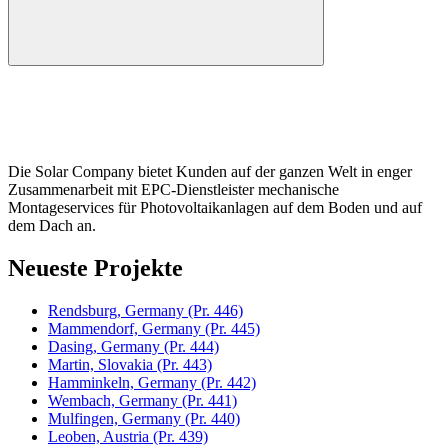
Die Solar Company bietet Kunden auf der ganzen Welt in enger
Zusammenarbeit mit EPC-Dienstleister mechanische
Montageservices für Photovoltaikanlagen auf dem Boden und auf
dem Dach an.
Neueste Projekte
Rendsburg, Germany
(Pr. 446)
Mammendorf, Germany
(Pr. 445)
Dasing, Germany
(Pr. 444)
Martin, Slovakia
(Pr. 443)
Hamminkeln, Germany
(Pr. 442)
Wembach, Germany
(Pr. 441)
Mulfingen, Germany
(Pr. 440)
Leoben, Austria
(Pr. 439)