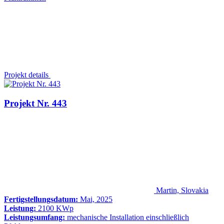
Projekt details
Projekt Nr. 443
Martin, Slovakia
Fertigstellungsdatum:
Mai, 2025
Leistung:
2100 KWp
Leistungsumfang:
mechanische Installation einschließlich