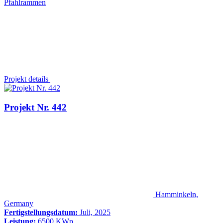
Pfahlrammen
Projekt details
Projekt Nr. 442
Hamminkeln,
Germany
Fertigstellungsdatum:
Juli, 2025
Leistung:
6500 KWp