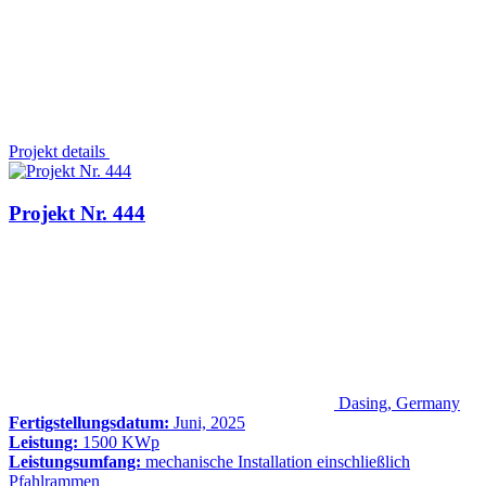
Projekt details
Projekt Nr. 444
Dasing, Germany
Fertigstellungsdatum:
Juni, 2025
Leistung:
1500 KWp
Leistungsumfang:
mechanische Installation einschließlich
Pfahlrammen