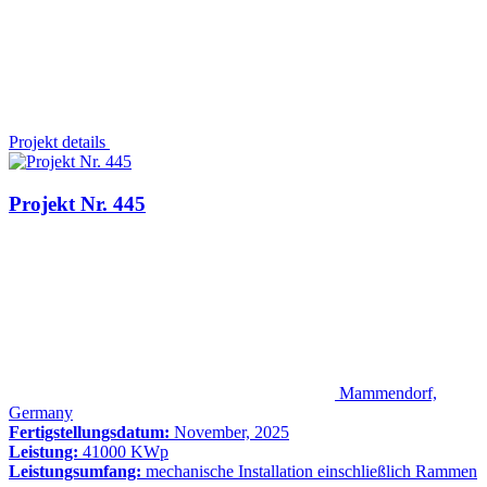
Projekt details
Projekt Nr. 445
Mammendorf,
Germany
Fertigstellungsdatum:
November, 2025
Leistung:
41000 KWp
Leistungsumfang:
mechanische Installation einschließlich Rammen