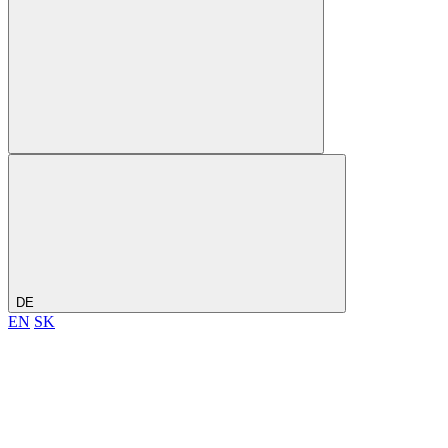
DE
EN
SK