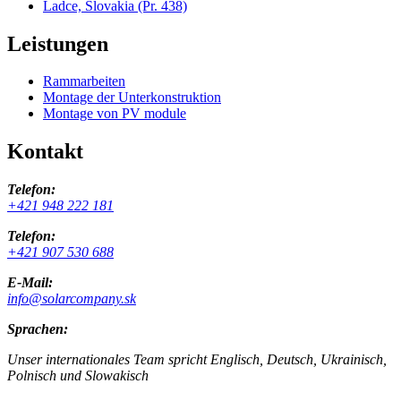
Ladce, Slovakia
(Pr. 438)
Leistungen
Rammarbeiten
Montage der Unterkonstruktion
Montage von PV module
Kontakt
Telefon:
+421 948 222 181
Telefon:
+421 907 530 688
E-Mail:
info@solarcompany.sk
Sprachen:
Unser internationales Team spricht Englisch, Deutsch, Ukrainisch,
Polnisch und Slowakisch