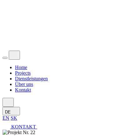
Home
Projects
Dienstleistungen
Über uns
Kontakt
DE
EN
SK
KONTAKT