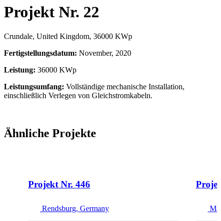
Projekt Nr. 22
Crundale, United Kingdom, 36000 KWp
Fertigstellungsdatum:
November, 2020
Leistung:
36000 KWp
Leistungsumfang:
Vollständige mechanische Installation,
einschließlich Verlegen von Gleichstromkabeln.
Ähnliche Projekte
NEW
Projekt Nr. 446
Projek
Rendsburg, Germany
Ma