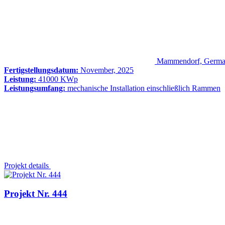
Mammendorf, Germ
Fertigstellungsdatum:
November, 2025
Leistung:
41000 KWp
Leistungsumfang:
mechanische Installation einschließlich Rammen
Projekt details
Projekt Nr. 444