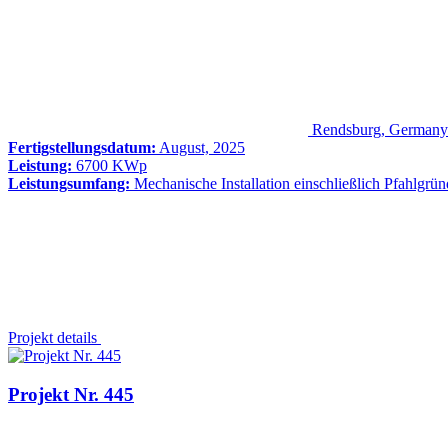
Rendsburg, Germany
Fertigstellungsdatum:
August, 2025
Leistung:
6700 KWp
Leistungsumfang:
Mechanische Installation einschließlich Pfahlgrü
Projekt details
Projekt Nr. 445