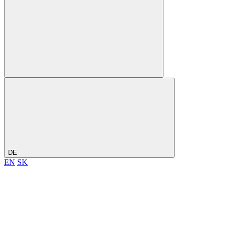
DE
EN
SK