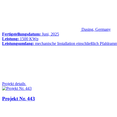
Dasing, Germany
Fertigstellungsdatum:
Juni, 2025
Leistung:
1500 KWp
Leistungsumfang:
mechanische Installation einschließlich Pfahlram
Projekt details
Projekt Nr. 443