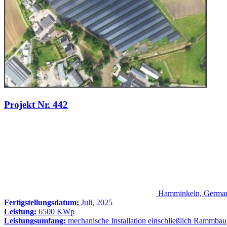
Projekt Nr. 442
Hamminkeln, Germa
Fertigstellungsdatum:
Juli, 2025
Leistung:
6500 KWp
Leistungsumfang:
mechanische Installation einschließlich Rammbau