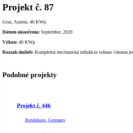
Projekt č. 87
Graz, Austria, 40 KWp
Dátum ukončenia:
September, 2020
Výkon:
40 KWp
Rozsah služieb:
Kompletná mechanická inštalácia vrátane ťahania j
Podobné projekty
NEW
Projekt č. 446
Rendsburg, Germany