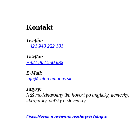
Kontakt
Telefón:
+421 948 222 181
Telefón:
+421 907 530 688
E-Mail:
info@solarcompany.sk
Jazyky:
Náš medzinárodný tím hovorí po anglicky, nemecky,
ukrajinsky, poľsky a slovensky
Osvedčenie o ochrane osobných údajov