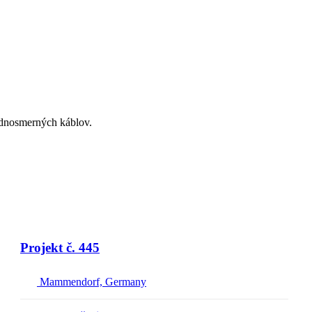
ednosmerných káblov.
Projekt č. 445
Mammendorf, Germany