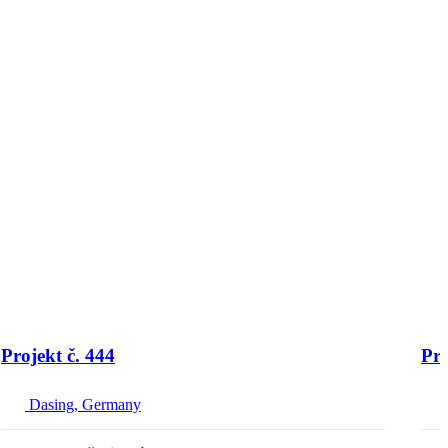
Projekt č. 444
Pro
Dasing, Germany