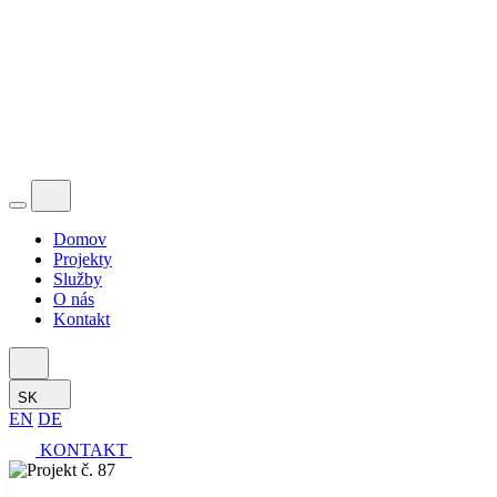
Domov
Projekty
Služby
O nás
Kontakt
SK
EN
DE
KONTAKT