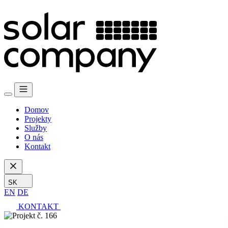
Domov
Projekty
Služby
O nás
Kontakt
SK
EN
DE
KONTAKT