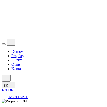
Domov
Projekty
Služby
O nás
Kontakt
SK
EN
DE
KONTAKT